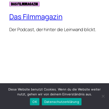
Das Filmmagazin
Der Podcast, der hinter die Leinwand blickt.
Diese Website benutzt Cookies. Wenn du die Website weiter
nutzt, gehen wir von deinem Einverständnis aus.
OK
Datenschutzerklärung