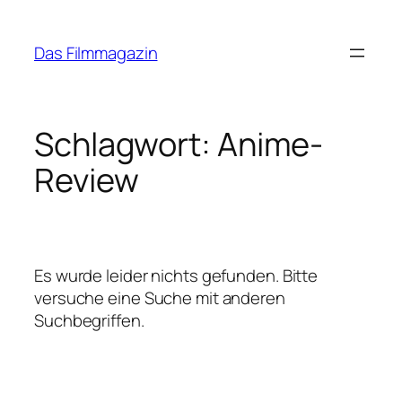
Zum
Inhalt
Das Filmmagazin
springen
Schlagwort:
Anime-
Review
Es wurde leider nichts gefunden. Bitte
versuche eine Suche mit anderen
Suchbegriffen.