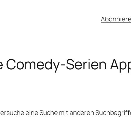
Abonnier
e Comedy-Serien App
 versuche eine Suche mit anderen Suchbegriff