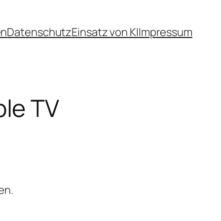
en
Datenschutz
Einsatz von KI
Impressum
le TV
en.