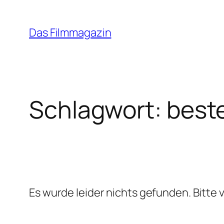
Zum
Inhalt
Das Filmmagazin
springen
Schlagwort:
best
Es wurde leider nichts gefunden. Bitte