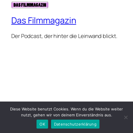
Das Filmmagazin
Der Podcast, der hinter die Leinwand blickt.
Diese Website benutzt Cookies. Wenn du die Website weiter
nutzt, gehen wir von deinem Einverständnis aus.
OK
Datenschutzerklärung