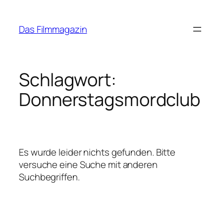
Zum
Inhalt
Das Filmmagazin
springen
Schlagwort:
Donnerstagsmordclub
Es wurde leider nichts gefunden. Bitte
versuche eine Suche mit anderen
Suchbegriffen.