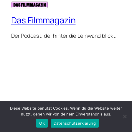
Das Filmmagazin
Der Podcast, der hinter die Leinwand blickt.
Diese Website benutzt Cookies. Wenn du die Website weiter
nutzt, gehen wir von deinem Einverständnis aus.
OK
Datenschutzerklärung