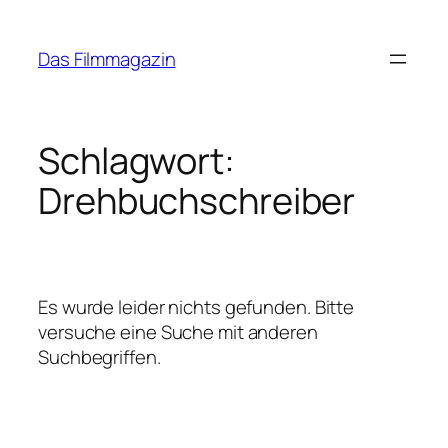
Zum
Inhalt
Das Filmmagazin
springen
Schlagwort:
Drehbuchschreiber
Es wurde leider nichts gefunden. Bitte
versuche eine Suche mit anderen
Suchbegriffen.