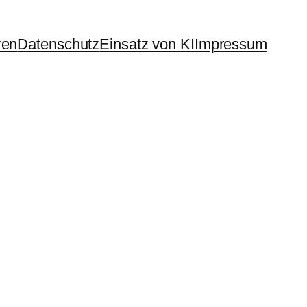
ren
Datenschutz
Einsatz von KI
Impressum