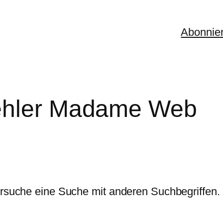
Abonnie
ehler Madame Web
versuche eine Suche mit anderen Suchbegriffen.