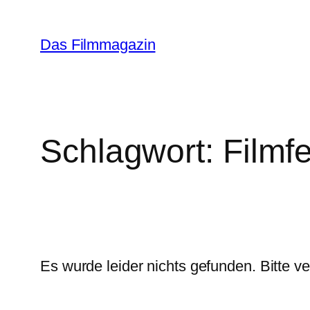
Zum
Inhalt
Das Filmmagazin
springen
Schlagwort:
Filmf
Es wurde leider nichts gefunden. Bitte 