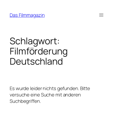
Zum
Inhalt
Das Filmmagazin
springen
Schlagwort:
Filmförderung
Deutschland
Es wurde leider nichts gefunden. Bitte
versuche eine Suche mit anderen
Suchbegriffen.