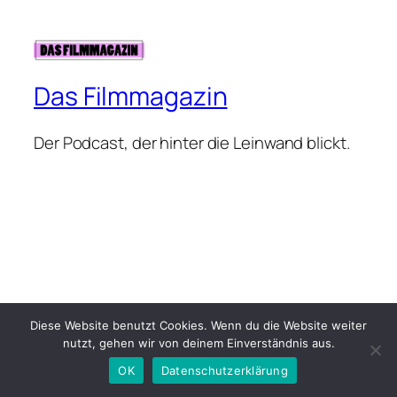
Das Filmmagazin
Der Podcast, der hinter die Leinwand blickt.
Diese Website benutzt Cookies. Wenn du die Website weiter
nutzt, gehen wir von deinem Einverständnis aus.
OK
Datenschutzerklärung