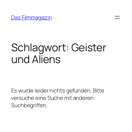
Zum
Inhalt
Das Filmmagazin
springen
Schlagwort:
Geister
und Aliens
Es wurde leider nichts gefunden. Bitte
versuche eine Suche mit anderen
Suchbegriffen.