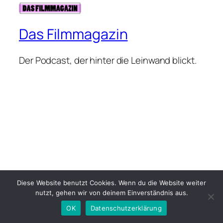
Das Filmmagazin
Der Podcast, der hinter die Leinwand blickt.
Diese Website benutzt Cookies. Wenn du die Website weiter
nutzt, gehen wir von deinem Einverständnis aus.
OK
Datenschutzerklärung