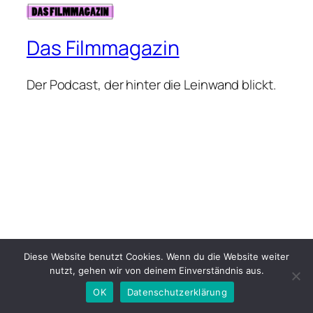
Das Filmmagazin
Der Podcast, der hinter die Leinwand blickt.
Diese Website benutzt Cookies. Wenn du die Website weiter
nutzt, gehen wir von deinem Einverständnis aus.
OK
Datenschutzerklärung