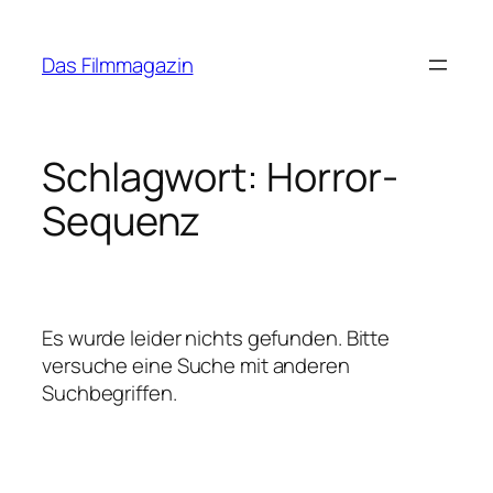
Zum
Inhalt
Das Filmmagazin
springen
Schlagwort:
Horror-
Sequenz
Es wurde leider nichts gefunden. Bitte
versuche eine Suche mit anderen
Suchbegriffen.