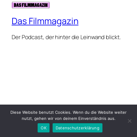
Das Filmmagazin
Der Podcast, der hinter die Leinwand blickt.
Diese Website benutzt Cookies. Wenn du die Website weiter
nutzt, gehen wir von deinem Einverständnis aus.
OK
Datenschutzerklärung