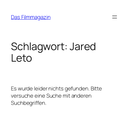
Zum
Inhalt
Das Filmmagazin
springen
Schlagwort:
Jared
Leto
Es wurde leider nichts gefunden. Bitte
versuche eine Suche mit anderen
Suchbegriffen.