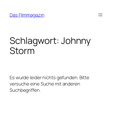
Zum
Inhalt
Das Filmmagazin
springen
Schlagwort:
Johnny
Storm
Es wurde leider nichts gefunden. Bitte
versuche eine Suche mit anderen
Suchbegriffen.