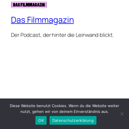
Das Filmmagazin
Der Podcast, der hinter die Leinwand blickt.
Diese Website benutzt Cookies. Wenn du die Website weiter
nutzt, gehen wir von deinem Einverständnis aus.
OK
Datenschutzerklärung