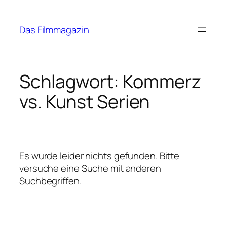
Zum
Inhalt
Das Filmmagazin
springen
Schlagwort:
Kommerz
vs. Kunst Serien
Es wurde leider nichts gefunden. Bitte
versuche eine Suche mit anderen
Suchbegriffen.