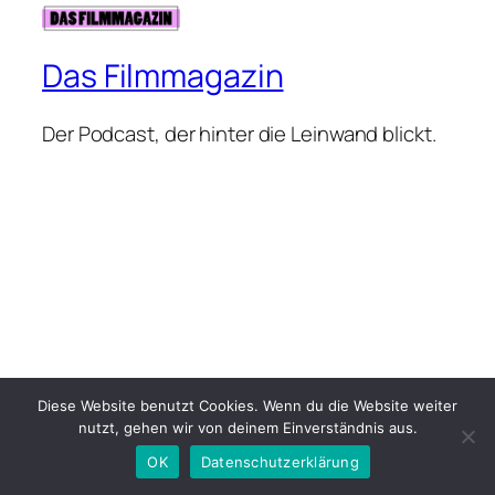
Das Filmmagazin
Der Podcast, der hinter die Leinwand blickt.
Diese Website benutzt Cookies. Wenn du die Website weiter
nutzt, gehen wir von deinem Einverständnis aus.
OK
Datenschutzerklärung