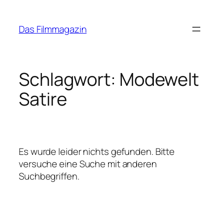
Zum
Inhalt
Das Filmmagazin
springen
Schlagwort:
Modewelt
Satire
Es wurde leider nichts gefunden. Bitte
versuche eine Suche mit anderen
Suchbegriffen.