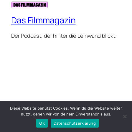
Das Filmmagazin
Der Podcast, der hinter die Leinwand blickt.
Diese Website benutzt Cookies. Wenn du die Website weiter
nutzt, gehen wir von deinem Einverständnis aus.
OK
Datenschutzerklärung