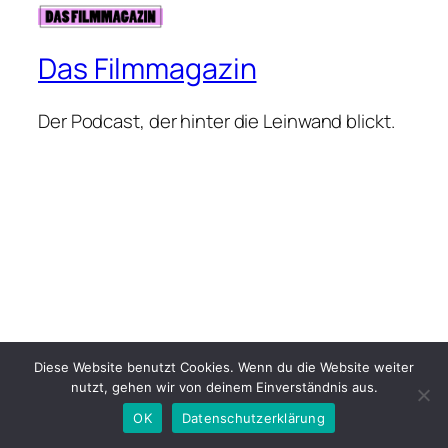
Das Filmmagazin
Der Podcast, der hinter die Leinwand blickt.
Diese Website benutzt Cookies. Wenn du die Website weiter
nutzt, gehen wir von deinem Einverständnis aus.
OK
Datenschutzerklärung