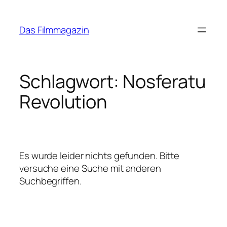
Zum
Inhalt
Das Filmmagazin
springen
Schlagwort:
Nosferatu
Revolution
Es wurde leider nichts gefunden. Bitte
versuche eine Suche mit anderen
Suchbegriffen.