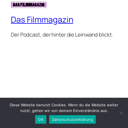
Das Filmmagazin
Der Podcast, der hinter die Leinwand blickt.
Diese Website benutzt Cookies. Wenn du die Website weiter
nutzt, gehen wir von deinem Einverständnis aus.
OK
Datenschutzerklärung