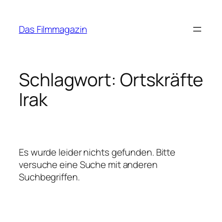
Zum
Inhalt
Das Filmmagazin
springen
Schlagwort:
Ortskräfte
Irak
Es wurde leider nichts gefunden. Bitte
versuche eine Suche mit anderen
Suchbegriffen.