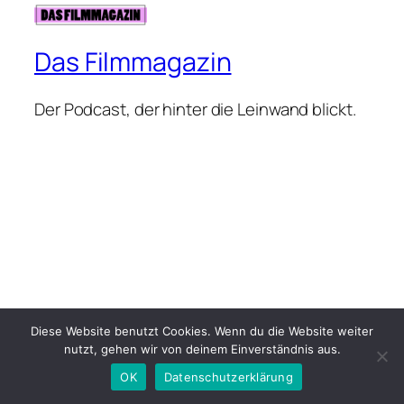
Das Filmmagazin
Der Podcast, der hinter die Leinwand blickt.
Diese Website benutzt Cookies. Wenn du die Website weiter
nutzt, gehen wir von deinem Einverständnis aus.
OK
Datenschutzerklärung