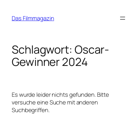
Zum
Inhalt
Das Filmmagazin
springen
Schlagwort:
Oscar-
Gewinner 2024
Es wurde leider nichts gefunden. Bitte
versuche eine Suche mit anderen
Suchbegriffen.