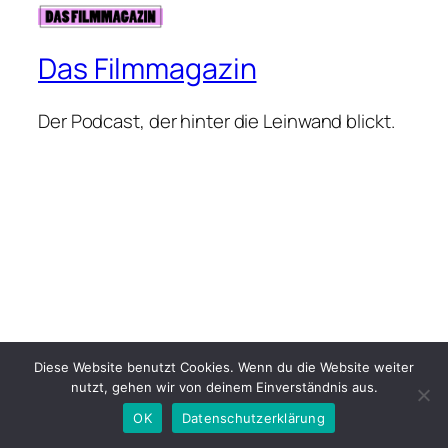
Das Filmmagazin
Der Podcast, der hinter die Leinwand blickt.
Diese Website benutzt Cookies. Wenn du die Website weiter
nutzt, gehen wir von deinem Einverständnis aus.
OK
Datenschutzerklärung