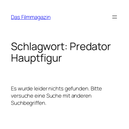
Zum
Inhalt
Das Filmmagazin
springen
Schlagwort:
Predator
Hauptfigur
Es wurde leider nichts gefunden. Bitte
versuche eine Suche mit anderen
Suchbegriffen.