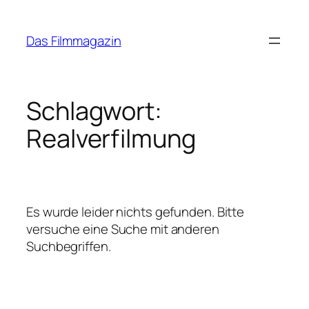
Zum
Inhalt
Das Filmmagazin
springen
Schlagwort:
Realverfilmung
Es wurde leider nichts gefunden. Bitte
versuche eine Suche mit anderen
Suchbegriffen.