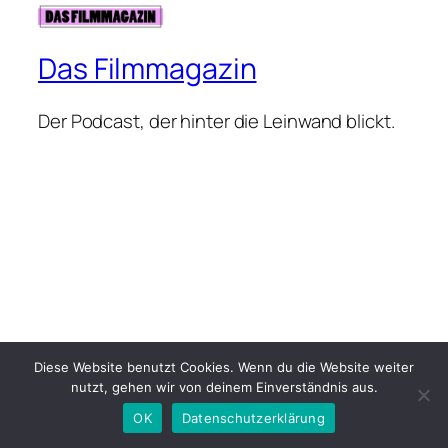
Das Filmmagazin
Der Podcast, der hinter die Leinwand blickt.
Diese Website benutzt Cookies. Wenn du die Website weiter
nutzt, gehen wir von deinem Einverständnis aus.
OK
Datenschutzerklärung