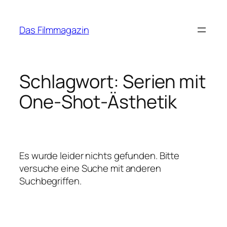
Zum
Inhalt
Das Filmmagazin
springen
Schlagwort:
Serien mit
One-Shot-Ästhetik
Es wurde leider nichts gefunden. Bitte
versuche eine Suche mit anderen
Suchbegriffen.