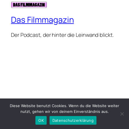
Das Filmmagazin
Der Podcast, der hinter die Leinwand blickt.
Diese Website benutzt Cookies. Wenn du die Website weiter
nutzt, gehen wir von deinem Einverständnis aus.
OK
Datenschutzerklärung