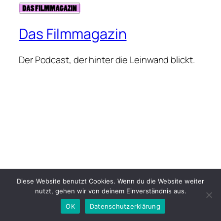
Das Filmmagazin
Der Podcast, der hinter die Leinwand blickt.
Diese Website benutzt Cookies. Wenn du die Website weiter
nutzt, gehen wir von deinem Einverständnis aus.
OK
Datenschutzerklärung