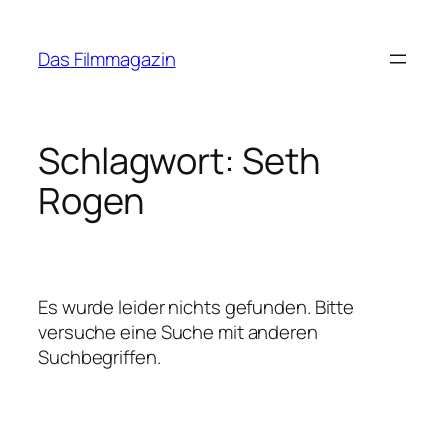
Zum
Inhalt
Das Filmmagazin
springen
Schlagwort:
Seth
Rogen
Es wurde leider nichts gefunden. Bitte
versuche eine Suche mit anderen
Suchbegriffen.