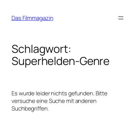
Zum
Inhalt
Das Filmmagazin
springen
Schlagwort:
Superhelden-Genre
Es wurde leider nichts gefunden. Bitte
versuche eine Suche mit anderen
Suchbegriffen.