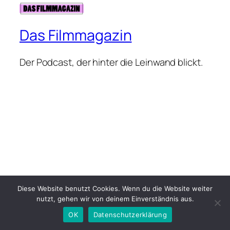
Das Filmmagazin
Der Podcast, der hinter die Leinwand blickt.
Diese Website benutzt Cookies. Wenn du die Website weiter
nutzt, gehen wir von deinem Einverständnis aus.
OK
Datenschutzerklärung