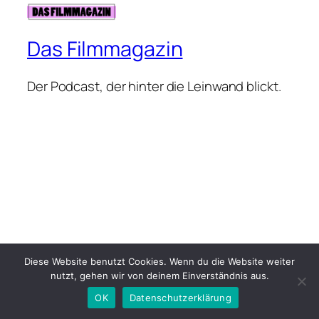
Das Filmmagazin
Der Podcast, der hinter die Leinwand blickt.
Diese Website benutzt Cookies. Wenn du die Website weiter
nutzt, gehen wir von deinem Einverständnis aus.
OK
Datenschutzerklärung