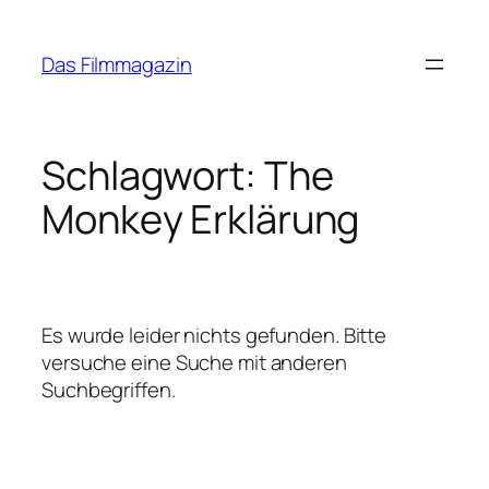
Zum
Inhalt
Das Filmmagazin
springen
Schlagwort:
The
Monkey Erklärung
Es wurde leider nichts gefunden. Bitte
versuche eine Suche mit anderen
Suchbegriffen.