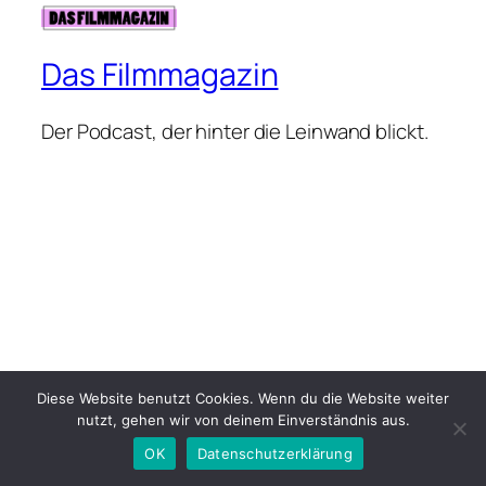
Das Filmmagazin
Der Podcast, der hinter die Leinwand blickt.
Diese Website benutzt Cookies. Wenn du die Website weiter
nutzt, gehen wir von deinem Einverständnis aus.
OK
Datenschutzerklärung