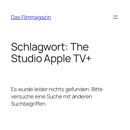
Zum
Inhalt
Das Filmmagazin
springen
Schlagwort:
The
Studio Apple TV+
Es wurde leider nichts gefunden. Bitte
versuche eine Suche mit anderen
Suchbegriffen.