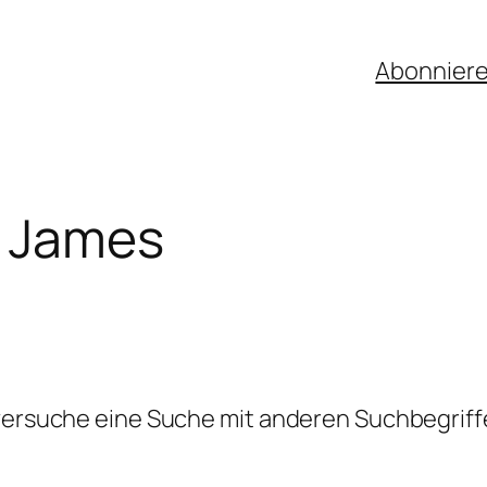
Abonnier
 James
 versuche eine Suche mit anderen Suchbegriff