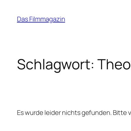
Zum
Inhalt
Das Filmmagazin
springen
Schlagwort:
Theo
Es wurde leider nichts gefunden. Bitte