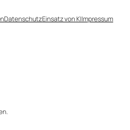
en
Datenschutz
Einsatz von KI
Impressum
en.