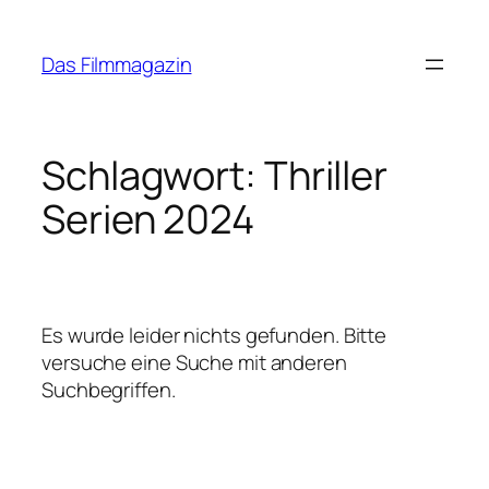
Zum
Inhalt
Das Filmmagazin
springen
Schlagwort:
Thriller
Serien 2024
Es wurde leider nichts gefunden. Bitte
versuche eine Suche mit anderen
Suchbegriffen.