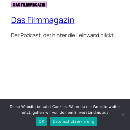
Das Filmmagazin
Der Podcast, der hinter die Leinwand blickt.
Diese Website benutzt Cookies. Wenn du die Website weiter
nutzt, gehen wir von deinem Einverständnis aus.
OK
Datenschutzerklärung