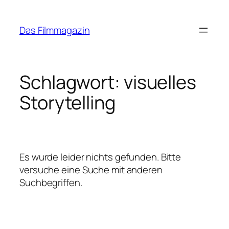
Zum
Inhalt
Das Filmmagazin
springen
Schlagwort:
visuelles
Storytelling
Es wurde leider nichts gefunden. Bitte
versuche eine Suche mit anderen
Suchbegriffen.