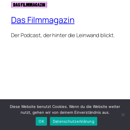
Das Filmmagazin
Der Podcast, der hinter die Leinwand blickt.
Diese Website benutzt Cookies. Wenn du die Website weiter
nutzt, gehen wir von deinem Einverständnis aus.
OK
Datenschutzerklärung