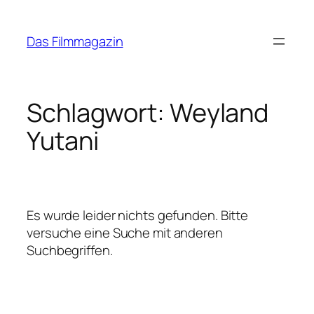
Zum
Inhalt
Das Filmmagazin
springen
Schlagwort:
Weyland
Yutani
Es wurde leider nichts gefunden. Bitte
versuche eine Suche mit anderen
Suchbegriffen.