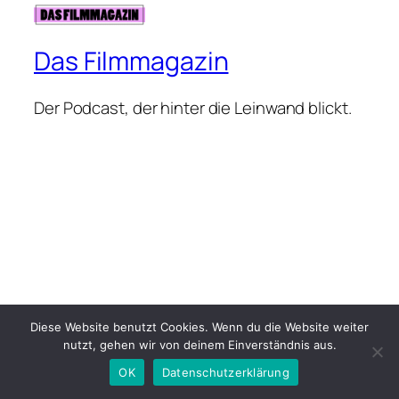
Das Filmmagazin
Der Podcast, der hinter die Leinwand blickt.
Diese Website benutzt Cookies. Wenn du die Website weiter
nutzt, gehen wir von deinem Einverständnis aus.
OK
Datenschutzerklärung